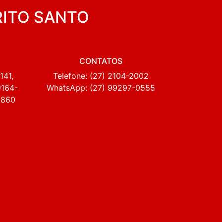
RITO SANTO
CONTATOS
141,
Telefone: (27) 2104-2002
9164-
WhatsApp: (27) 99297-0555
2860