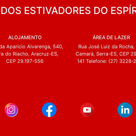
 DOS ESTIVADORES DO ESPÍ
ALOJAMENTO
ÁREA DE LAZER
da Aparício Alvarenga, 540,
Rua José Luiz da Rocha, 
ra do Riacho, Aracruz-ES,
Camará, Serra-ES, CEP 2
CEP 29.197-556
141 Telefone: (27) 3228-