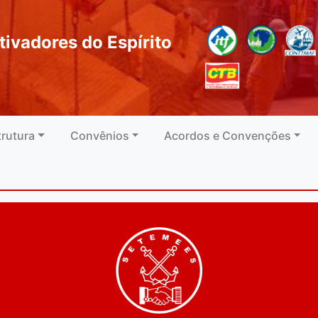
tivadores do Espírito
trutura
Convênios
Acordos e Convenções