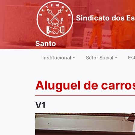
Sindicato dos Es
Santo
Institucional
Setor Social
Es
Aluguel de carro
V1