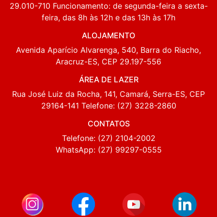
29.010-710 Funcionamento: de segunda-feira a sexta-
feira, das 8h às 12h e das 13h às 17h
ALOJAMENTO
Avenida Aparício Alvarenga, 540, Barra do Riacho,
Aracruz-ES, CEP 29.197-556
ÁREA DE LAZER
Rua José Luiz da Rocha, 141, Camará, Serra-ES, CEP
29164-141 Telefone: (27) 3228-2860
CONTATOS
Telefone: (27) 2104-2002
WhatsApp: (27) 99297-0555