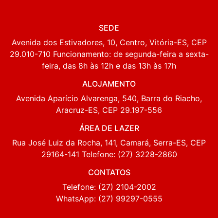
SEDE
Avenida dos Estivadores, 10, Centro, Vitória-ES, CEP
29.010-710 Funcionamento: de segunda-feira a sexta-
feira, das 8h às 12h e das 13h às 17h
ALOJAMENTO
Avenida Aparício Alvarenga, 540, Barra do Riacho,
Aracruz-ES, CEP 29.197-556
ÁREA DE LAZER
Rua José Luiz da Rocha, 141, Camará, Serra-ES, CEP
29164-141 Telefone: (27) 3228-2860
CONTATOS
Telefone: (27) 2104-2002
WhatsApp: (27) 99297-0555