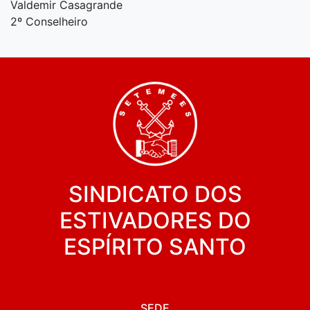
Valdemir Casagrande
2º Conselheiro
SINDICATO DOS
ESTIVADORES DO
ESPÍRITO SANTO
SEDE