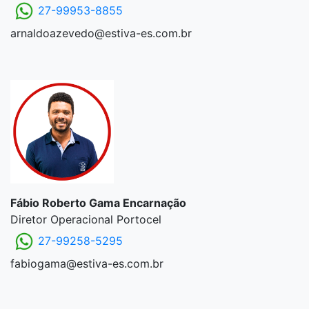
27-99953-8855
arnaldoazevedo@estiva-es.com.br
Fábio Roberto Gama Encarnação
Diretor Operacional Portocel
27-99258-5295
fabiogama@estiva-es.com.br