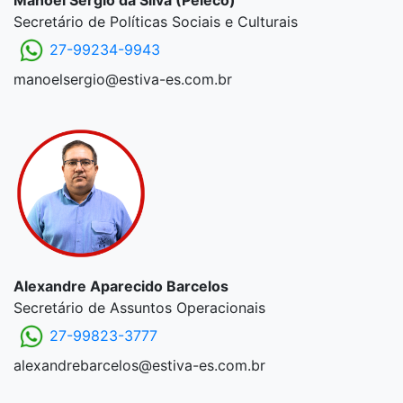
Manoel Sérgio da Silva (Peleco)
Secretário de Políticas Sociais e Culturais
27-99234-9943
manoelsergio@estiva-es.com.br
Alexandre Aparecido Barcelos
Secretário de Assuntos Operacionais
27-99823-3777
alexandrebarcelos@estiva-es.com.br