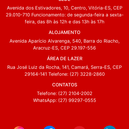
Avenida dos Estivadores, 10, Centro, Vitória-ES, CEP
29.010-710 Funcionamento: de segunda-feira a sexta-
feira, das 8h às 12h e das 13h às 17h
ALOJAMENTO
Avenida Aparício Alvarenga, 540, Barra do Riacho,
Aracruz-ES, CEP 29.197-556
ÁREA DE LAZER
Rua José Luiz da Rocha, 141, Camará, Serra-ES, CEP
29164-141 Telefone: (27) 3228-2860
CONTATOS
Telefone: (27) 2104-2002
WhatsApp: (27) 99297-0555