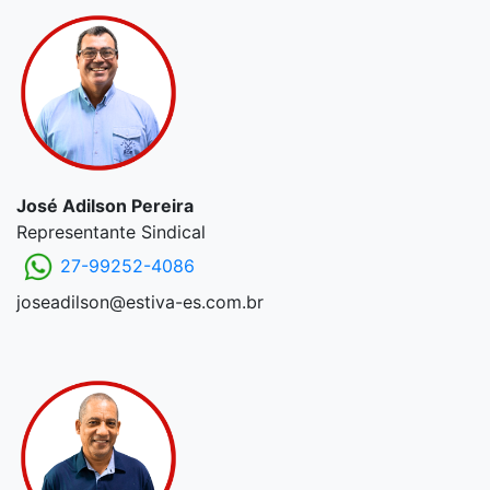
José Adilson Pereira
Representante Sindical
27-99252-4086
joseadilson@estiva-es.com.br