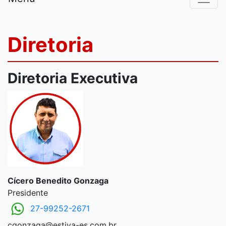
Diretoria
Diretoria Executiva
Cícero Benedito Gonzaga
Presidente
27-99252-2671
cgonzaga@estiva-es.com.br