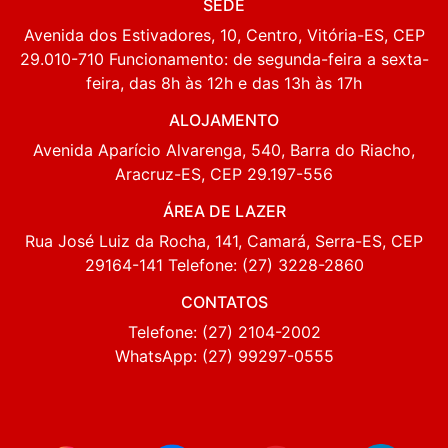
SEDE
Avenida dos Estivadores, 10, Centro, Vitória-ES, CEP
29.010-710 Funcionamento: de segunda-feira a sexta-
feira, das 8h às 12h e das 13h às 17h
ALOJAMENTO
Avenida Aparício Alvarenga, 540, Barra do Riacho,
Aracruz-ES, CEP 29.197-556
ÁREA DE LAZER
Rua José Luiz da Rocha, 141, Camará, Serra-ES, CEP
29164-141 Telefone: (27) 3228-2860
CONTATOS
Telefone: (27) 2104-2002
WhatsApp: (27) 99297-0555