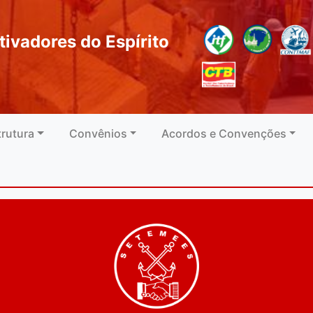
tivadores do Espírito
trutura
Convênios
Acordos e Convenções