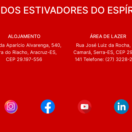
 DOS ESTIVADORES DO ESPÍ
ALOJAMENTO
ÁREA DE LAZER
da Aparício Alvarenga, 540,
Rua José Luiz da Rocha, 
ra do Riacho, Aracruz-ES,
Camará, Serra-ES, CEP 2
CEP 29.197-556
141 Telefone: (27) 3228-