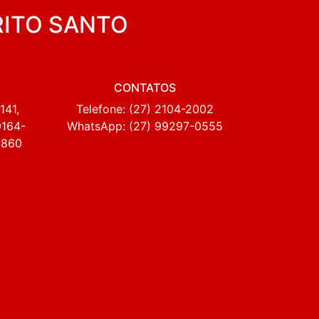
RITO SANTO
CONTATOS
141,
Telefone: (27) 2104-2002
9164-
WhatsApp: (27) 99297-0555
2860