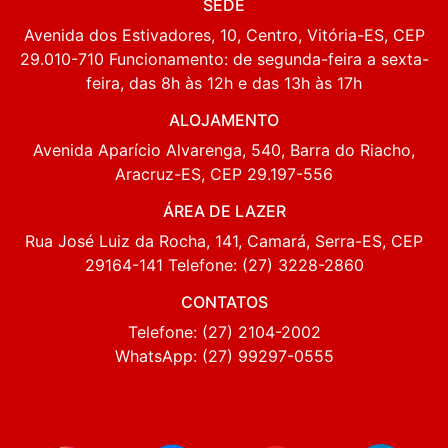
SEDE
Avenida dos Estivadores, 10, Centro, Vitória-ES, CEP
29.010-710 Funcionamento: de segunda-feira a sexta-
feira, das 8h às 12h e das 13h às 17h
ALOJAMENTO
Avenida Aparício Alvarenga, 540, Barra do Riacho,
Aracruz-ES, CEP 29.197-556
ÁREA DE LAZER
Rua José Luiz da Rocha, 141, Camará, Serra-ES, CEP
29164-141 Telefone: (27) 3228-2860
CONTATOS
Telefone: (27) 2104-2002
WhatsApp: (27) 99297-0555